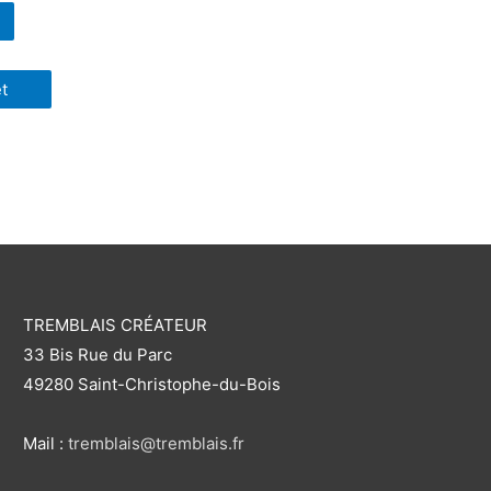
et
TREMBLAIS CRÉATEUR
33 Bis Rue du Parc
49280 Saint-Christophe-du-Bois
Mail :
tremblais@tremblais.fr