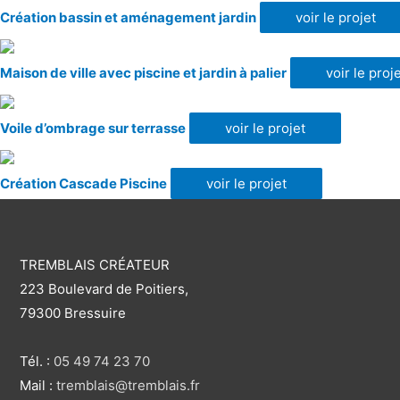
Création bassin et aménagement jardin
voir le projet
Maison de ville avec piscine et jardin à palier
voir le proj
Voile d’ombrage sur terrasse
voir le projet
Création Cascade Piscine
voir le projet
TREMBLAIS CRÉATEUR
223 Boulevard de Poitiers,
79300 Bressuire
Tél. :
05 49 74 23 70
Mail :
tremblais@tremblais.fr