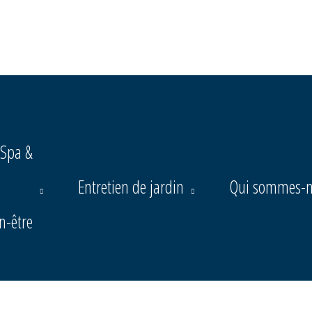
Spa &
Entretien
de jardin
Qui sommes-n
n-être