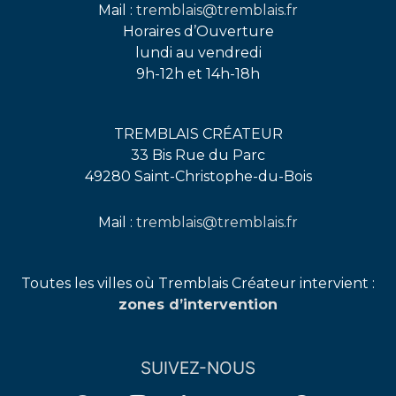
Mail :
tremblais@tremblais.fr
Horaires d’Ouverture
lundi au vendredi
9h-12h et 14h-18h
TREMBLAIS CRÉATEUR
33 Bis Rue du Parc
49280 Saint-Christophe-du-Bois
Mail :
tremblais@tremblais.fr
facebook
instagram
linkedin
youtube
pinterest
Toutes les villes où Tremblais Créateur intervient :
zones d’intervention
SUIVEZ-NOUS