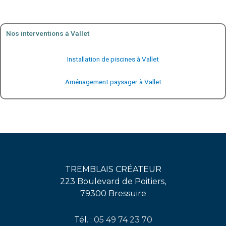
Nos interventions à Vallet
Installation de piscines à Vallet
Aménagement paysager à Vallet
TREMBLAIS CRÉATEUR
223 Boulevard de Poitiers,
79300 Bressuire
Tél. :
05 49 74 23 70