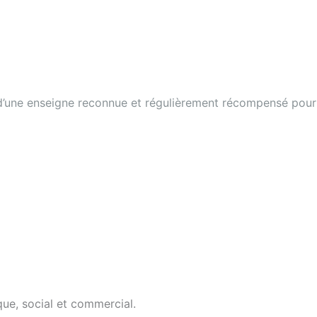
 d’une enseigne reconnue et régulièrement récompensé pour
que, social et commercial.