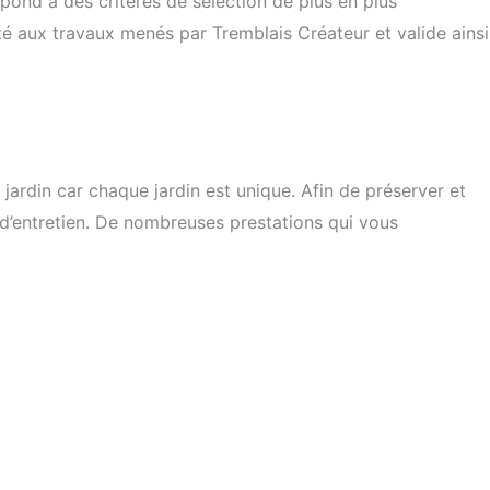
épond à des critères de sélection de plus en plus
ité aux travaux menés par Tremblais Créateur et valide ainsi
 jardin car chaque jardin est unique. Afin de préserver et
d’entretien. De nombreuses prestations qui vous