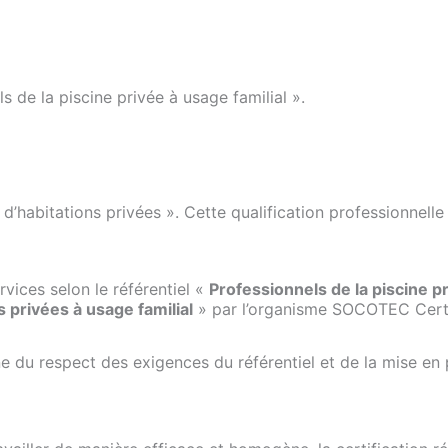
ls de la piscine privée à usage familial ».
 d’habitations privées ». Cette qualification professionnell
vices selon le référentiel «
Professionnels de la piscine pr
s privées à usage familial
» par l’organisme SOCOTEC Certi
 du respect des exigences du référentiel et de la mise en 