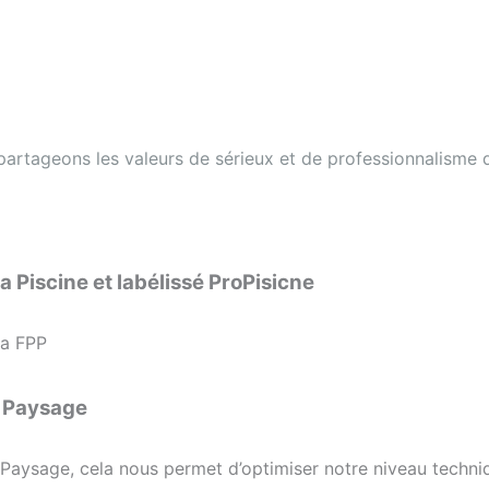
partageons les valeurs de sérieux et de professionnalisme
a Piscine et labélissé ProPisicne
la FPP
u Paysage
 Paysage, cela nous permet d’optimiser notre niveau techni