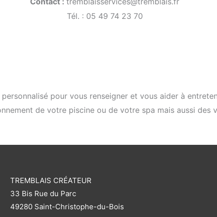
Contact :
tremblaisservices@tremblais.fr
Tél. : 05 49 74 23 70
personnalisé pour vous renseigner et vous aider à entreteni
onnement de votre piscine ou de votre spa mais aussi des vé
TREMBLAIS CRÉATEUR
33 Bis Rue du Parc
49280 Saint-Christophe-du-Bois