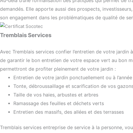
Au-delà d’une formalisation des pratiques qui permet de tra
demandés. Elle apporte aussi des prospects, investisseurs, 
son engagement dans les problématiques de qualité de ser
Tremblais Services
Avec Tremblais services confier l’entretien de votre jardin
de garantir le bon entretien de votre espace vert au bon 
permettront de profiter pleinement de votre jardin :
Entretien de votre jardin ponctuellement ou à l’année
Tonte, débroussaillage et scarification de vos gazon
Taille de vos haies, arbustes et arbres
Ramassage des feuilles et déchets verts
Entretien des massifs, des allées et des terrasses
Tremblais services entreprise de service à la personne, vo