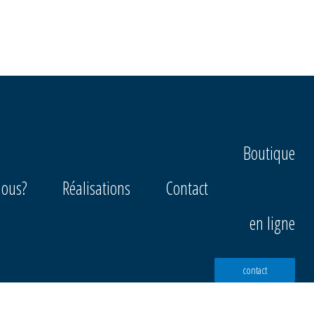
Boutique
ous?
Réalisations
Contact
en ligne
contact