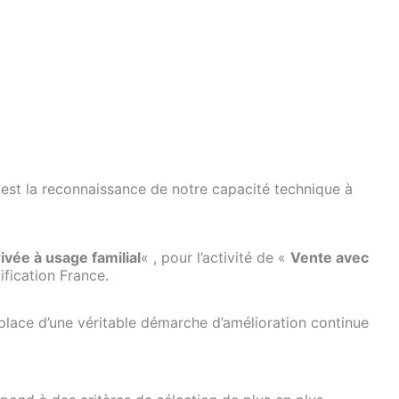
e est la reconnaissance de notre capacité technique à
ivée à usage familial
« , pour l’activité de «
Vente avec
fication France.
place d’une véritable démarche d’amélioration continue