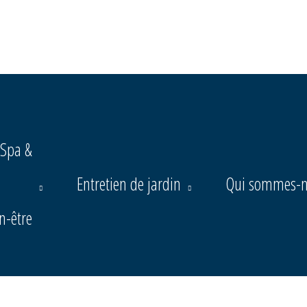
Spa &
Entretien
de jardin
Qui sommes-n
n-être