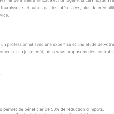
vailler de manière efficace et homogène, la certification r
fournisseurs et autres parties intéressées, plus de crédibil
vice.
 à un professionnel avec une expertise et une étude de votre
moment et au juste coût, nous vous proposons des contrats 
s
us permet de bénéficier de 50% de réduction d’impôts.