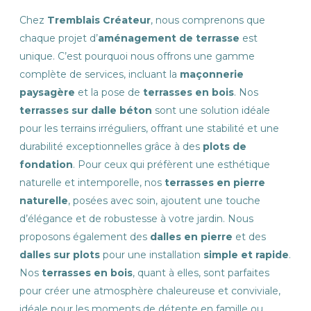
Chez
Tremblais Créateur
, nous comprenons que
chaque projet d’
aménagement de terrasse
est
unique. C’est pourquoi nous offrons une gamme
complète de services, incluant la
maçonnerie
paysagère
et la pose de
terrasses en bois
. Nos
terrasses sur dalle béton
sont une solution idéale
pour les terrains irréguliers, offrant une stabilité et une
durabilité exceptionnelles grâce à des
plots de
fondation
. Pour ceux qui préfèrent une esthétique
naturelle et intemporelle, nos
terrasses en pierre
naturelle
, posées avec soin, ajoutent une touche
d’élégance et de robustesse à votre jardin. Nous
proposons également des
dalles en pierre
et des
dalles sur plots
pour une installation
simple et rapide
.
Nos
terrasses en bois
, quant à elles, sont parfaites
pour créer une atmosphère chaleureuse et conviviale,
idéale pour les moments de détente en famille ou