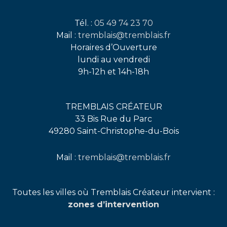
Tél. :
05 49 74 23 70
Mail :
tremblais@tremblais.fr
Horaires d’Ouverture
lundi au vendredi
9h-12h et 14h-18h
TREMBLAIS CRÉATEUR
33 Bis Rue du Parc
49280 Saint-Christophe-du-Bois
Mail :
tremblais@tremblais.fr
facebook
instagram
linkedin
youtube
pinterest
Toutes les villes où Tremblais Créateur intervient :
zones d’intervention