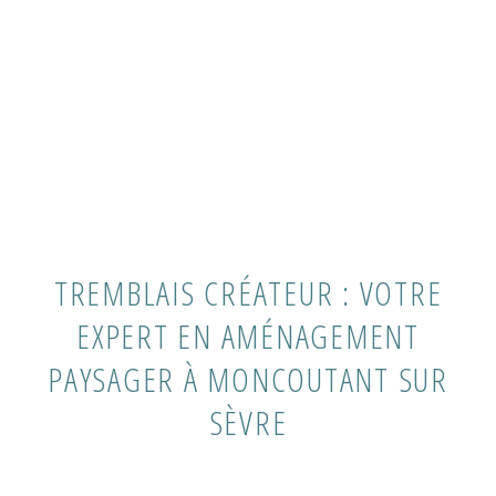
TREMBLAIS CRÉATEUR : VOTRE
EXPERT EN AMÉNAGEMENT
PAYSAGER À MONCOUTANT SUR
SÈVRE​