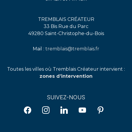
TREMBLAIS CRÉATEUR
33 Bis Rue du Parc
49280 Saint-Christophe-du-Bois
Mail :
tremblais@tremblais.fr
facebook
instagram
linkedin
youtube
pinterest
Toutes les villes où Tremblais Créateur intervient :
zones d’intervention
SUIVEZ-NOUS